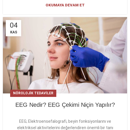
OKUMAYA DEVAM ET
04
KAS
NÖROLOJIK TEDAVILER
EEG Nedir? EEG Çekimi Niçin Yapılır?
EEG; Elektroensefalografi, beyin fonksiyonlarını ve
elektriksel aktivitelerini değerlendiren önemli bir tanı