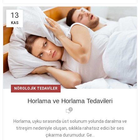
13
KAS
NÖROLOJIK TEDAVILER
Horlama ve Horlama Tedavileri
0
Horlama, uyku sırasında üst solunum yolunda daralma ve
titreşim nedeniyle oluşan, sıklıkla rahatsız edici bir ses
çıkarma durumudur. Ge...