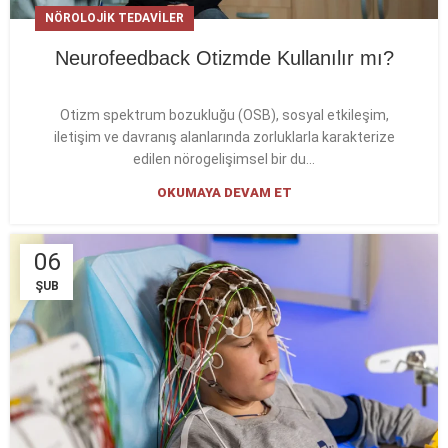
NÖROLOJIK TEDAVILER
Neurofeedback Otizmde Kullanılır mı?
Otizm spektrum bozukluğu (OSB), sosyal etkileşim,
iletişim ve davranış alanlarında zorluklarla karakterize
edilen nörogelişimsel bir du...
OKUMAYA DEVAM ET
06
ŞUB