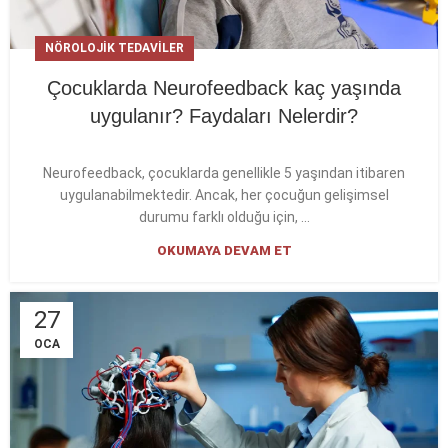
NÖROLOJIK TEDAVILER
Çocuklarda Neurofeedback kaç yaşında
uygulanır? Faydaları Nelerdir?
Neurofeedback, çocuklarda genellikle 5 yaşından itibaren
uygulanabilmektedir. Ancak, her çocuğun gelişimsel
durumu farklı olduğu için, ...
OKUMAYA DEVAM ET
27
OCA