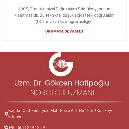
tDCS, Transkraniyal Doğru Akım Stimülasyonunun
kısaltmasıdır. Bu teknikte, düşük şiddetteki doğru akım
(DC) bir akım kaynağı aracılığıy...
OKUMAYA DEVAM ET
Bağdat Cad. Feneryolu Mah. Emre Apt. No 125/9 Kadıköy/
İstanbul
+90 (501) 249 12 59