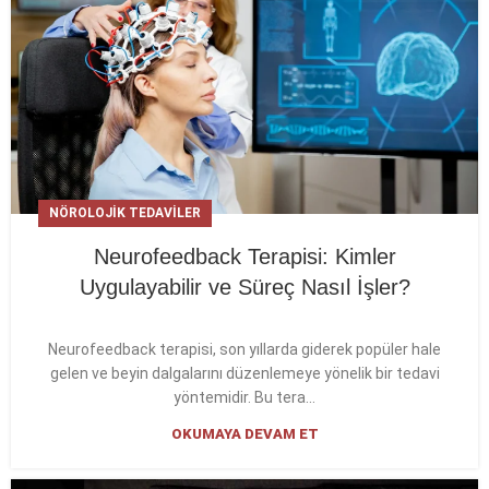
NÖROLOJIK TEDAVILER
Neurofeedback Terapisi: Kimler
Uygulayabilir ve Süreç Nasıl İşler?
Neurofeedback terapisi, son yıllarda giderek popüler hale
gelen ve beyin dalgalarını düzenlemeye yönelik bir tedavi
yöntemidir. Bu tera...
OKUMAYA DEVAM ET