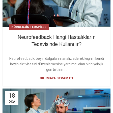
NÖROLOJIK TEDAVILER
Neurofeedback Hangi Hastalıkların
Tedavisinde Kullanılır?
Neurofeedback, beyin dalgalarını analiz ederek kişinin kendi
beyin aktivitesini düzenlemesine yardımcı olan bir biyolojik
geri bildirim...
OKUMAYA DEVAM ET
18
OCA