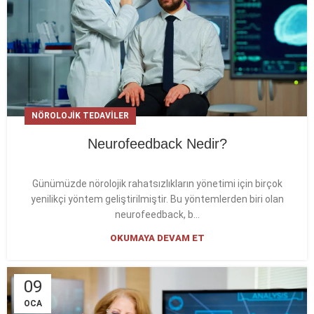
NÖROLOJIK TEDAVILER
Neurofeedback Nedir?
Günümüzde nörolojik rahatsızlıkların yönetimi için birçok
yenilikçi yöntem geliştirilmiştir. Bu yöntemlerden biri olan
neurofeedback, b...
OKUMAYA DEVAM ET
09
OCA