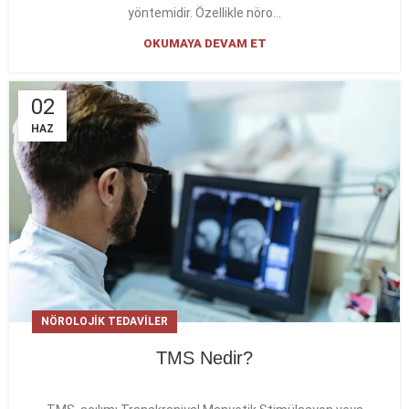
yöntemidir. Özellikle nöro...
OKUMAYA DEVAM ET
02
HAZ
NÖROLOJIK TEDAVILER
TMS Nedir?