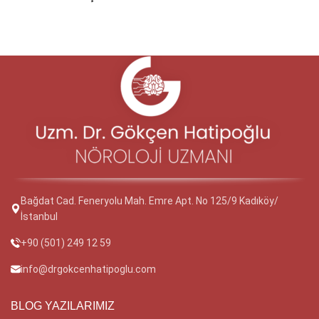
Bağdat Cad. Feneryolu Mah. Emre Apt. No 125/9 Kadıköy/
İstanbul
+90 (501) 249 12 59
info@drgokcenhatipoglu.com
BLOG YAZILARIMIZ